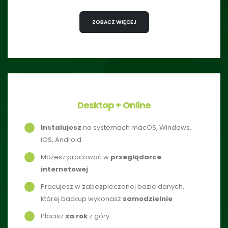
ZOBACZ WIĘCEJ
Desktop + Online
Instalujesz
na systemach macOS, Windows,
iOS, Android
Możesz pracować w
przeglądarce
internetowej
Pracujesz w zabezpieczonej bazie danych,
której backup wykonasz
samodzielnie
Płacisz
za rok
z góry