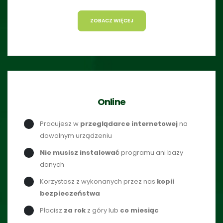
ZOBACZ WIĘCEJ
Online
Pracujesz w
przeglądarce internetowej
na
dowolnym urządzeniu
Nie musisz instalować
programu ani bazy
danych
Korzystasz z wykonanych przez nas
kopii
bezpieczeństwa
Płacisz
za rok
z góry lub
co miesiąc