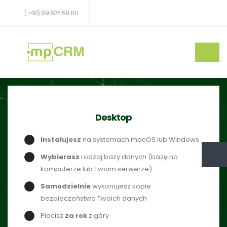
(+48) 89 624 58 80
Desktop
Instalujesz
na systemach macOS lub Windows
Wybierasz
rodzaj bazy danych (bazę na
komputerze lub Twoim serwerze)
Samodzielnie
wykonujesz kopie
bezpieczeństwa Twoich danych
Płacisz
za rok
z góry